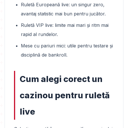
Ruletă Europeană live: un singur zero,
avantaj statistic mai bun pentru jucător.
Ruletă VIP live: limite mai mari și ritm mai
rapid al rundelor.
Mese cu pariuri mici: utile pentru testare și
disciplină de bankroll.
Cum alegi corect un
cazinou pentru ruletă
live