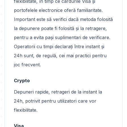
flexibilitate, în timp ce cardurile Visa și
portofelele electronice oferă familiaritate.
Important este să verifici dacă metoda folosită
la depunere poate fi folosită și la retragere,
pentru a evita pași suplimentari de verificare.
Operatorii cu timpi declarați între instant și
24h sunt, de regulă, cei mai practici pentru
joc frecvent.
Crypto
Depuneri rapide, retrageri de la instant la
24h, potrivit pentru utilizatori care vor
flexibilitate.
Visa