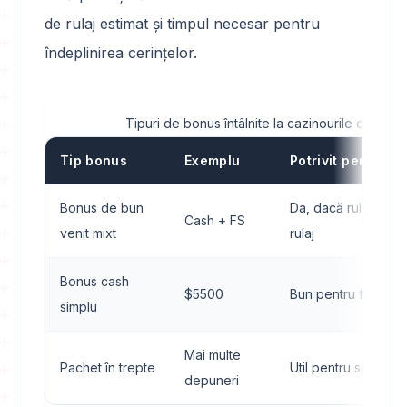
de rulaj estimat și timpul necesar pentru
îndeplinirea cerințelor.
Tipuri de bonus întâlnite la cazinourile din listă
Tip bonus
Exemplu
Potrivit pentru ru
Bonus de bun
Da, dacă ruleta cont
Cash + FS
venit mixt
rulaj
Bonus cash
$5500
Bun pentru flexibilit
simplu
Mai multe
Pachet în trepte
Util pentru sesiuni 
depuneri