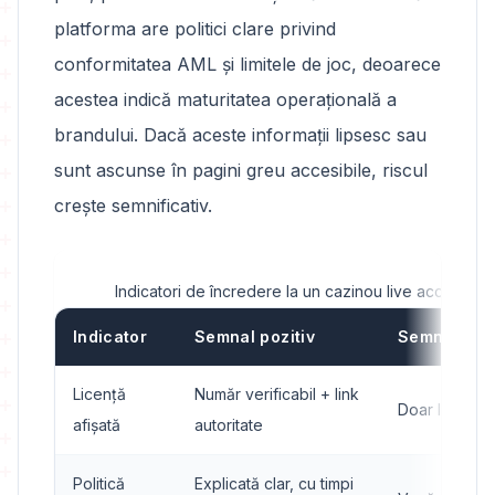
platforma are politici clare privind
conformitatea AML și limitele de joc, deoarece
acestea indică maturitatea operațională a
brandului. Dacă aceste informații lipsesc sau
sunt ascunse în pagini greu accesibile, riscul
crește semnificativ.
Indicatori de încredere la un cazinou live accesat d
Indicator
Semnal pozitiv
Semnal de r
Licență
Număr verificabil + link
Doar logo făr
afișată
autoritate
Politică
Explicată clar, cu timpi