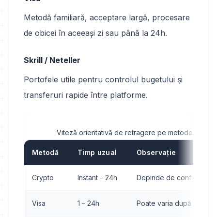
Metodă familiară, acceptare largă, procesare
de obicei în aceeași zi sau până la 24h.
Skrill / Neteller
Portofele utile pentru controlul bugetului și
transferuri rapide între platforme.
Viteză orientativă de retragere pe metode popula
Metodă
Timp uzual
Observație
Crypto
Instant – 24h
Depinde de confirmările 
Visa
1 – 24h
Poate varia după verific