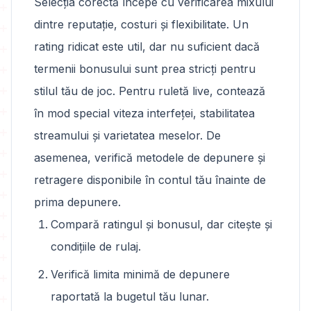
Selecția corectă începe cu verificarea mixului
dintre reputație, costuri și flexibilitate. Un
rating ridicat este util, dar nu suficient dacă
termenii bonusului sunt prea stricți pentru
stilul tău de joc. Pentru ruletă live, contează
în mod special viteza interfeței, stabilitatea
streamului și varietatea meselor. De
asemenea, verifică metodele de depunere și
retragere disponibile în contul tău înainte de
prima depunere.
Compară ratingul și bonusul, dar citește și
condițiile de rulaj.
Verifică limita minimă de depunere
raportată la bugetul tău lunar.